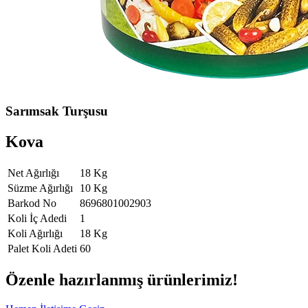
Sarımsak Turşusu
Kova
Net Ağırlığı
18 Kg
Süzme Ağırlığı
10 Kg
Barkod No
8696801002903
Koli İç Adedi
1
Koli Ağırlığı
18 Kg
Palet Koli Adeti
60
Özenle hazırlanmış ürünlerimiz!