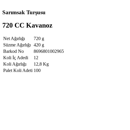
Sarımsak Turşusu
720 CC Kavanoz
Net Ağırlığı
720 g
Süzme Ağırlığı
420 g
Barkod No
8696801002965
Koli İç Adedi
12
Koli Ağırlığı
12,8 Kg
Palet Koli Adeti
100