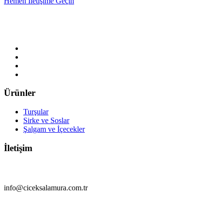
Hemen İletişime Geçin
Ürünler
Turşular
Sirke ve Soslar
Şalgam ve İçecekler
İletişim
info@ciceksalamura.com.tr