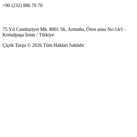
+90 (232) 886 70 70
75.Yıl Cumhuriyet Mh. 8001 Sk, Armutlu, Ören arası No:14/1 -
Kemalpaşa İzmir / Türkiye
Çiçek Turşu © 2026 Tüm Hakları Saklıdır