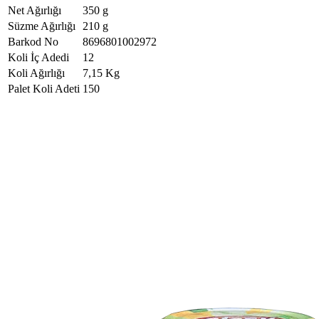
Net Ağırlığı
350 g
Süzme Ağırlığı
210 g
Barkod No
8696801002972
Koli İç Adedi
12
Koli Ağırlığı
7,15 Kg
Palet Koli Adeti
150